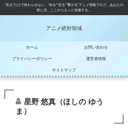
“見る”だけで終わらせない。“知る”“語る”“繋がる”アニメ情報ブログ。あなたの
推し活、ここからもっと加速する。
アニメ絶対領域
ホーム
お問い合わせ
プライバシーポリシー
運営者情報
サイトマップ
星野 悠真（ほしの ゆう
ま）