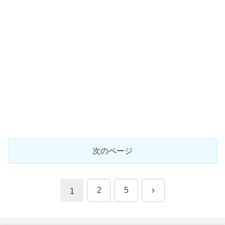
次のページ
次
2
5
1
へ