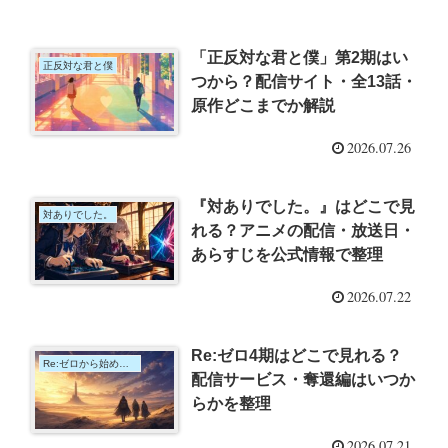
「正反対な君と僕」第2期はい
正反対な君と僕
つから？配信サイト・全13話・
原作どこまでか解説
2026.07.26
『対ありでした。』はどこで見
対ありでした。
れる？アニメの配信・放送日・
あらすじを公式情報で整理
2026.07.22
Re:ゼロ4期はどこで見れる？
Re:ゼロから始める異世界生活
配信サービス・奪還編はいつか
らかを整理
2026.07.21