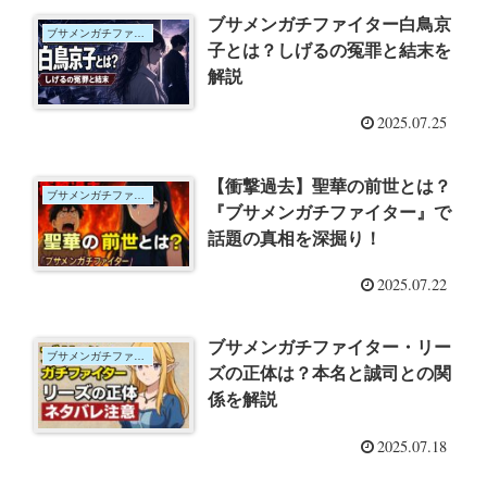
ブサメンガチファイター白鳥京
ブサメンガチファイター
子とは？しげるの冤罪と結末を
解説
2025.07.25
【衝撃過去】聖華の前世とは？
ブサメンガチファイター
『ブサメンガチファイター』で
話題の真相を深掘り！
2025.07.22
ブサメンガチファイター・リー
ブサメンガチファイター
ズの正体は？本名と誠司との関
係を解説
2025.07.18