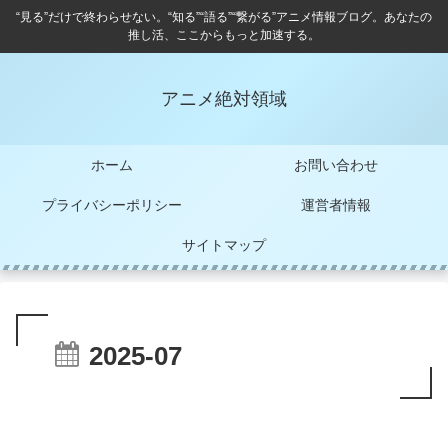
“見る”だけで終わらせない。“知る”“語る”“繋がる”アニメ情報ブログ。あなたの
推し活、ここからもっと加速する。
アニメ絶対領域
ホーム
お問い合わせ
プライバシーポリシー
運営者情報
サイトマップ
2025-07