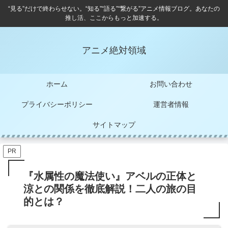
“見る”だけで終わらせない。“知る”“語る”“繋がる”アニメ情報ブログ。あなたの
推し活、ここからもっと加速する。
アニメ絶対領域
ホーム
お問い合わせ
プライバシーポリシー
運営者情報
サイトマップ
PR
『水属性の魔法使い』アベルの正体と
涼との関係を徹底解説！二人の旅の目
的とは？