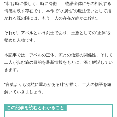
“水”は時に優しく、時に冷徹――物語全体にその相反する
情感を映す存在です。本作で“水属性”の魔法使いとして描
かれる涼の隣には、もう一人の存在が静かに佇む。
それが、アベルという剣士であり、王族としての“正体”を
秘めた人物です。
本記事では、アベルの正体、涼との信頼の関係性、そして
二人が歩む旅の目的を最新情報をもとに、深く解説してい
きます。
“言葉よりも沈黙に重みがある絆”が描く、二人の物語を紐
解いていきましょう。
この記事を読むとわかること