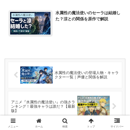
水属性の魔法使いのセーラは結婚し
水属性の魔法使い
た？涼との関係を原作で解説
水属性の魔法使いの登場人物・キャラ
クター一覧｜声優と関係を解説
アニメ『水属性の魔法使い』の強さラ
ンキング！最強キャラは誰だ？【最新
版】
メニュー
ホーム
検索
トップ
サイドバー