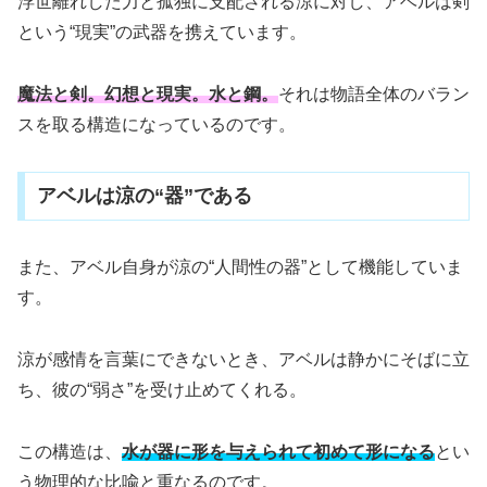
浮世離れした力と孤独に支配される涼に対し、アベルは剣
という“現実”の武器を携えています。
魔法と剣。幻想と現実。水と鋼。
それは物語全体のバラン
スを取る構造になっているのです。
アベルは涼の“器”である
また、アベル自身が涼の“人間性の器”として機能していま
す。
涼が感情を言葉にできないとき、アベルは静かにそばに立
ち、彼の“弱さ”を受け止めてくれる。
この構造は、
水が器に形を与えられて初めて形になる
とい
う物理的な比喩と重なるのです。