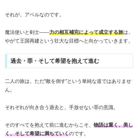
それが、アベルなのです。
魔法使いと剣士――
力の相互補完によって成立する旅
は、
やがて王国再建という壮大な目標へと向かっていきます。
過去・罪・そして希望を抱えて進む
二人の旅は、ただ“敵を倒す”という単純な道ではありませ
ん。
それぞれが向き合う過去と、手放せない罪の意識。
そのすべてを抱えて前に進むからこそ、
物語は重く、美し
く、そして希望に満ちていく
のです。