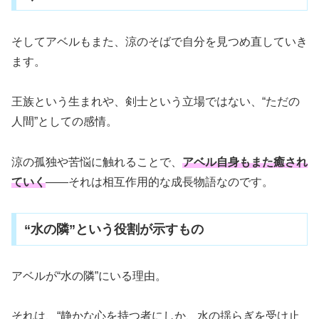
そしてアベルもまた、涼のそばで自分を見つめ直していき
ます。
王族という生まれや、剣士という立場ではない、“ただの
人間”としての感情。
涼の孤独や苦悩に触れることで、
アベル自身もまた癒され
ていく
――それは相互作用的な成長物語なのです。
“水の隣”という役割が示すもの
アベルが“水の隣”にいる理由。
それは、“静かな心を持つ者にしか、水の揺らぎを受け止