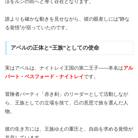
涼をルンの街へと導く存在となります。
誰よりも確かな動きを見せながら、彼の眼差しには“静な
る覚悟”が宿っていたのです。
アベルの正体と“王族”としての使命
実はアベルは、ナイトレイ王国の第二王子――本名は
アル
バート・ベスフォード・ナイトレイ
です。
冒険者パーティ「赤き剣」のリーダーとして活動しなが
ら、王族としての立場を捨て、己の意思で旅を選んだ人
物。
彼の生き方には、王族ゆえの重圧と、自由を求める覚悟が
共存しています。