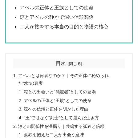
アベルの正体と王族としての使命
涼とアベルの静かで深い信頼関係
二人が旅をする本当の目的と物語の核心
目次
アベルとは何者なのか？｜その正体に秘められ
た“水”の真実
涼との出会いと“漂流者”としての登場
アベルの正体と“王族”としての使命
涼への信頼と正体を明かした理由
“王”ではなく“剣士”として選んだ生き方
涼との関係性を深掘り｜共鳴する孤独と信頼
孤独を抱えた二人が出会う意味