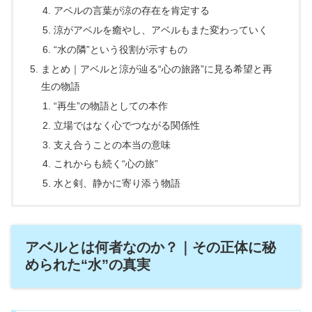
アベルの言葉が涼の存在を肯定する
涼がアベルを癒やし、アベルもまた変わっていく
“水の隣”という役割が示すもの
まとめ｜アベルと涼が辿る“心の旅路”に見る希望と再
生の物語
“再生”の物語としての本作
立場ではなく心でつながる関係性
支え合うことの本当の意味
これからも続く“心の旅”
水と剣、静かに寄り添う物語
アベルとは何者なのか？｜その正体に秘
められた“水”の真実