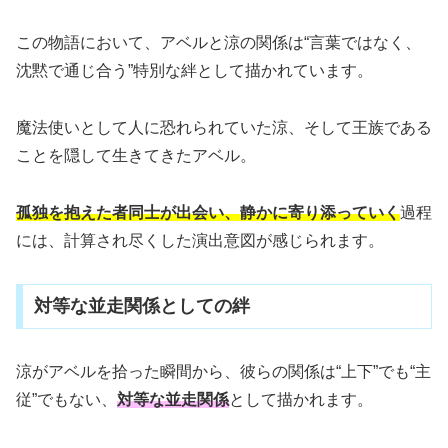
この物語において、アベルと涼の関係は“言葉ではなく、
沈黙で通じ合う”特別な絆として描かれています。
魔法使いとして人に恐れられていた涼、そして王族である
ことを隠して生きてきたアベル。
孤独を抱えた者同士が出会い、静かに寄り添っていく
過程
には、計算され尽くした演出意図が感じられます。
対等な並走関係としての絆
涼がアベルを拾った瞬間から、彼らの関係は“上下”でも“主
従”でもない、
対等な並走関係
として描かれます。