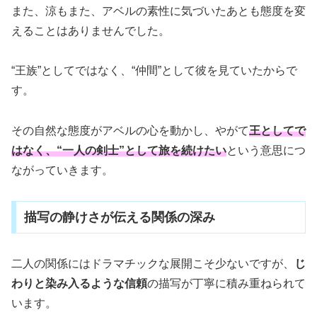
また、涼もまた、アベルの素性に気づいたあとも態度を変
えることはありませんでした。
“王族”としてではなく、“仲間”として彼を見ていたからで
す。
その自然な態度がアベルの心を動かし、やがて
王としてで
はなく、“一人の剣士”として旅を続けたい
という意思につ
ながっていきます。
描写の静けさが伝える関係の深み
二人の関係にはドラマチックな展開こそ少ないですが、
じ
わりと染み入るような信頼
の描写が丁寧に積み重ねられて
います。