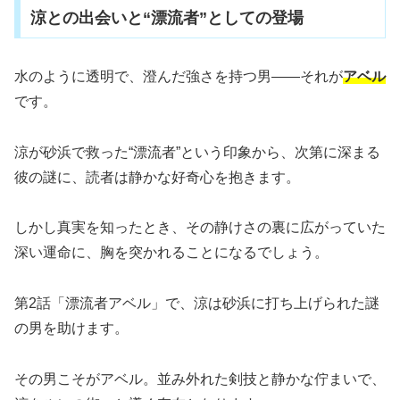
涼との出会いと“漂流者”としての登場
水のように透明で、澄んだ強さを持つ男――それが
アベル
です。
涼が砂浜で救った“漂流者”という印象から、次第に深まる
彼の謎に、読者は静かな好奇心を抱きます。
しかし真実を知ったとき、その静けさの裏に広がっていた
深い運命に、胸を突かれることになるでしょう。
第2話「漂流者アベル」で、涼は砂浜に打ち上げられた謎
の男を助けます。
その男こそがアベル。並み外れた剣技と静かな佇まいで、