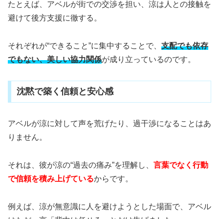
たとえば、アベルが街での交渉を担い、涼は人との接触を
避けて後方支援に徹する。
それぞれが“できること”に集中することで、
支配でも依存
でもない、美しい協力関係
が成り立っているのです。
沈黙で築く信頼と安心感
アベルが涼に対して声を荒げたり、過干渉になることはあ
りません。
それは、彼が涼の“過去の痛み”を理解し、
言葉でなく行動
で信頼を積み上げている
からです。
例えば、涼が無意識に人を避けようとした場面で、アベル