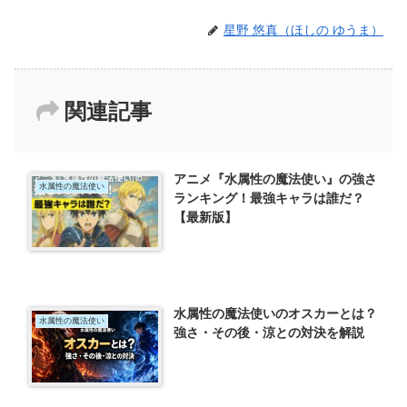
星野 悠真（ほしの ゆうま）
関連記事
アニメ『水属性の魔法使い』の強さ
水属性の魔法使い
ランキング！最強キャラは誰だ？
【最新版】
水属性の魔法使いのオスカーとは？
水属性の魔法使い
強さ・その後・涼との対決を解説