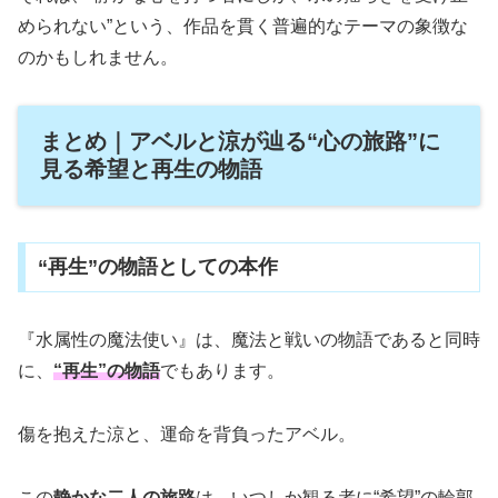
められない”という、作品を貫く普遍的なテーマの象徴な
のかもしれません。
まとめ｜アベルと涼が辿る“心の旅路”に
見る希望と再生の物語
“再生”の物語としての本作
『水属性の魔法使い』は、魔法と戦いの物語であると同時
に、
“再生”の物語
でもあります。
傷を抱えた涼と、運命を背負ったアベル。
この
静かな二人の旅路
は、いつしか観る者に“希望”の輪郭