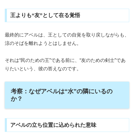
王よりも“友”として在る覚悟
最終的にアベルは、王としての自覚を取り戻しながらも、
涼のそばを離れようとはしません。
それは“民のための王”である前に、“友のための剣士”であ
りたいという、彼の答えなのです。
考察：なぜアベルは“水”の隣にいるの
か？
アベルの立ち位置に込められた意味