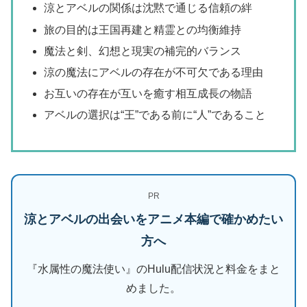
涼とアベルの関係は沈黙で通じる信頼の絆
旅の目的は王国再建と精霊との均衡維持
魔法と剣、幻想と現実の補完的バランス
涼の魔法にアベルの存在が不可欠である理由
お互いの存在が互いを癒す相互成長の物語
アベルの選択は“王”である前に“人”であること
PR
涼とアベルの出会いをアニメ本編で確かめたい
方へ
『水属性の魔法使い』のHulu配信状況と料金をまと
めました。