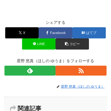
シェアする
X
Facebook
はてブ
LINE
コピー
星野 悠真（ほしの ゆうま）をフォローする
星野 悠真（ほしの ゆうま）
関連記事