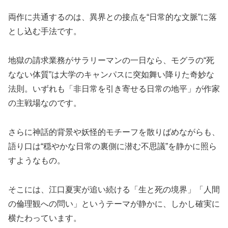
両作に共通するのは、異界との接点を“日常的な文脈”に落
とし込む手法です。
地獄の請求業務がサラリーマンの一日なら、モグラの“死
なない体質”は大学のキャンパスに突如舞い降りた奇妙な
法則。いずれも「非日常を引き寄せる日常の地平」が作家
の主戦場なのです。
さらに神話的背景や妖怪的モチーフを散りばめながらも、
語り口は“穏やかな日常の裏側に潜む不思議”を静かに照ら
すようなもの。
そこには、江口夏実が追い続ける「生と死の境界」「人間
の倫理観への問い」というテーマが静かに、しかし確実に
横たわっています。