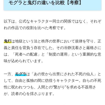
モグラと鬼灯の違いを比較【考察】
以下は、公式なキャラクター同士の関係ではなく、それぞ
れの作品での役割を比べた考察です。
鬼灯
は地獄という法と秩序の世界において規律を守り、正
義と責任を背負う存在でした。その冷静沈着さと厳格さに
は、「死者への配慮」と「制度の運用」という重層的な意
味が込められています。
一方、
モグラ
は「あの世から出禁にされた不死の仙人」と
して、自由と孤独の間に彷徨うキャラクター。自らの不死
性に呪われつつも、人間との“繋がり”を求める不器用さ
が、読者の心を揺さぶります。