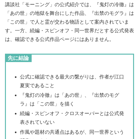
講談社「モーニング」の公式紹介では、『鬼灯の冷徹』は
「あの世」の地獄を舞台にした作品、『出禁のモグラ』は
「この世」で人と霊が交わる物語として案内されていま
す。一方、続編・スピンオフ・同一世界だとする公式発表
は、確認できる公式作品ページにはありません。
先に結論
公式に確認できる最大の繋がりは、作者が江口
夏実であること
『鬼灯の冷徹』は「あの世」、『出禁のモグ
ラ』は「この世」を描く
続編・スピンオフ・クロスオーバーとは公式発
表されていない
作風や題材の共通点はあるが、同一世界という