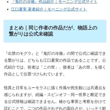
『鬼灯の冷徹』作品紹介｜モーニング公式サイト
江口夏実 著者紹介｜モーニング公式サイト
まとめ｜同じ作者の作品だが、物語上の
繋がりは公式未確認
『出禁のモグラ』と『鬼灯の冷徹』の間で公式に確認でき
る繋がりは、どちらも江口夏実の作品であることです。公
式紹介では、前者は「この世」、後者は「あの世」を描く
作品として位置づけられています。
怪異と日常をユーモラスに描く作風や死生観には共通点を
感じられますが、続編・スピンオフ・同一世界と断定でき
る公式情報は確認できません。確かな事実と考察を分けて
読むことで、二つの作品それぞれの面白さが、いっそう鮮