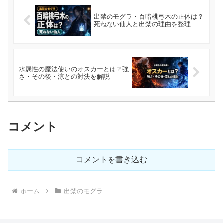
出禁のモグラ・百暗桃弓木の正体は？
死ねない仙人と出禁の理由を整理
水属性の魔法使いのオスカーとは？強
さ・その後・涼との対決を解説
コメント
コメントを書き込む
ホーム
出禁のモグラ