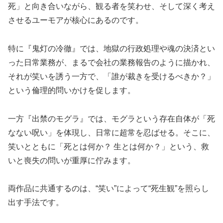
死」と向き合いながら、観る者を笑わせ、そして深く考え
させるユーモアが核心にあるのです。
特に『鬼灯の冷徹』では、地獄の行政処理や魂の決済とい
った日常業務が、まるで会社の業務報告のように描かれ、
それが笑いを誘う一方で、「誰が裁きを受けるべきか？」
という倫理的問いかけを促します。
一方『出禁のモグラ』では、モグラという存在自体が「死
なない呪い」を体現し、日常に超常を忍ばせる。そこに、
笑いとともに「死とは何か？ 生とは何か？」という、救
いと喪失の問いが重厚に佇みます。
両作品に共通するのは、“笑い”によって“死生観”を照らし
出す手法です。