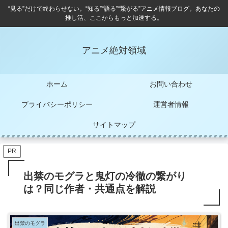
“見る”だけで終わらせない。“知る”“語る”“繋がる”アニメ情報ブログ。あなたの
推し活、ここからもっと加速する。
アニメ絶対領域
ホーム
お問い合わせ
プライバシーポリシー
運営者情報
サイトマップ
PR
出禁のモグラと鬼灯の冷徹の繋がり
は？同じ作者・共通点を解説
出禁のモグラ