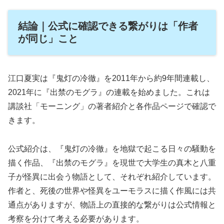
結論｜公式に確認できる繋がりは「作者
が同じ」こと
江口夏実は『鬼灯の冷徹』を2011年から約9年間連載し、
2021年に『出禁のモグラ』の連載を始めました。これは
講談社「モーニング」の著者紹介と各作品ページで確認で
きます。
公式紹介は、『鬼灯の冷徹』を地獄で起こる日々の騒動を
描く作品、『出禁のモグラ』を現世で大学生の真木と八重
子が怪異に出会う物語として、それぞれ紹介しています。
作者と、死後の世界や怪異をユーモラスに描く作風には共
通点がありますが、物語上の直接的な繋がりは公式情報と
考察を分けて考える必要があります。