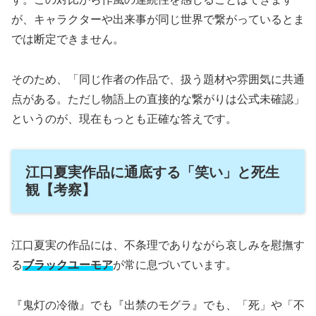
が、キャラクターや出来事が同じ世界で繋がっているとま
では断定できません。
そのため、「同じ作者の作品で、扱う題材や雰囲気に共通
点がある。ただし物語上の直接的な繋がりは公式未確認」
というのが、現在もっとも正確な答えです。
江口夏実作品に通底する「笑い」と死生
観【考察】
江口夏実の作品には、不条理でありながら哀しみを慰撫す
る
ブラックユーモア
が常に息づいています。
『鬼灯の冷徹』でも『出禁のモグラ』でも、「死」や「不