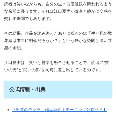
読者は笑いながらも、自分の生きる価値観を問われるよう
な余韻に浸ります。それは江口夏実が読者と静かに交感を
交わす瞬間でもあります。
その結果、作品を読み終えたあとに残るのは「生と死の境
界線は本当に明確だろうか？」という静かな疑問と深い共
感の余韻。
江口夏実は、笑いと哲学を融合させることで、読者に“救
いの光”と“問いの影”を同時に差し出しているのです。
公式情報・出典
『出禁のモグラ』作品紹介｜モーニング公式サイト