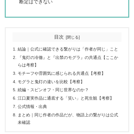
断定はできない
目次
結論｜公式に確認できる繋がりは「作者が同じ」こと
『鬼灯の冷徹』と『出禁のモグラ』の共通点【ここか
らは考察】
モチーフや雰囲気に感じられる共通点【考察】
モグラと鬼灯の違いを比較【考察】
続編・スピンオフ・同じ世界なのか？
江口夏実作品に通底する「笑い」と死生観【考察】
公式情報・出典
まとめ｜同じ作者の作品だが、物語上の繋がりは公式
未確認