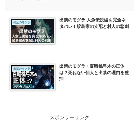
出禁のモグラ 人魚伝説編を完全ネ
出禁のモグラ
タバレ！鮫島家の支配と村人の悲劇
出禁のモグラ・百暗桃弓木の正体
出禁のモグラ
は？死ねない仙人と出禁の理由を整
理
スポンサーリンク