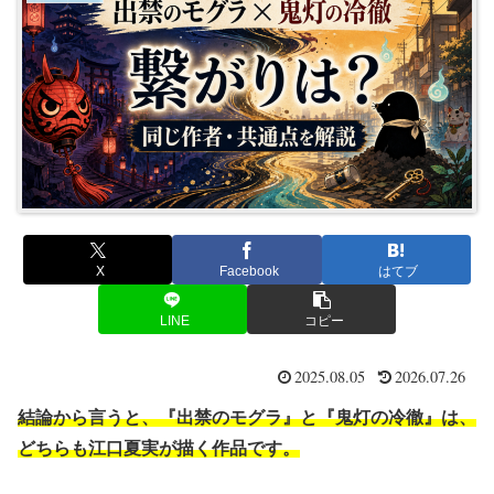
X
Facebook
はてブ
LINE
コピー
2025.08.05
2026.07.26
結論から言うと、『出禁のモグラ』と『鬼灯の冷徹』は、
どちらも江口夏実が描く作品です。