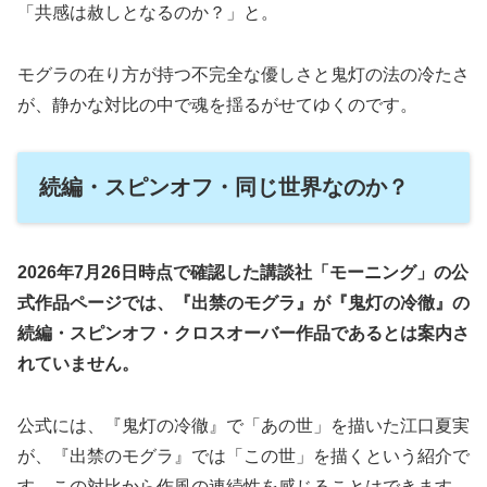
「共感は赦しとなるのか？」と。
モグラの在り方が持つ不完全な優しさと鬼灯の法の冷たさ
が、静かな対比の中で魂を揺るがせてゆくのです。
続編・スピンオフ・同じ世界なのか？
2026年7月26日時点で確認した講談社「モーニング」の公
式作品ページでは、『出禁のモグラ』が『鬼灯の冷徹』の
続編・スピンオフ・クロスオーバー作品であるとは案内さ
れていません。
公式には、『鬼灯の冷徹』で「あの世」を描いた江口夏実
が、『出禁のモグラ』では「この世」を描くという紹介で
す。この対比から作風の連続性を感じることはできます