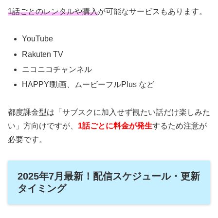
1話ごとのレンタルや購入
が可能なサービスもあります。
YouTube
Rakuten TV
ニコニコチャンネル
HAPPY!動画、ムービーフルPlus など
都度課金型は「サブスクに加入せず観たい話だけ楽しみた
い」方向けですが、
1話ごとに料金が発生
するため注意が
必要です。
2025年7月最新！配信スケジュール・更新
タイミング