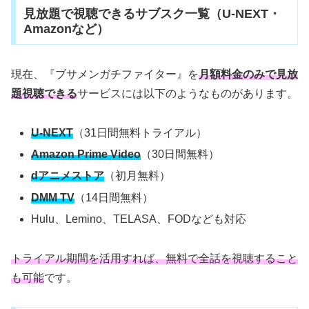
見放題で視聴できるサブスク一覧（U-NEXT・
Amazonなど）
現在、『ブサメンガチファイター』を
月額料金のみで見放
題視聴できる
サービスには以下のようなものがあります。
U-NEXT
（31日間無料トライアル）
Amazon Prime Video
（30日間無料）
dアニメストア
（初月無料）
DMM TV
（14日間無料）
Hulu、Lemino、TELASA、FODなども対応
トライアル期間を活用すれば、無料で全話を視聴すること
も可能
です。