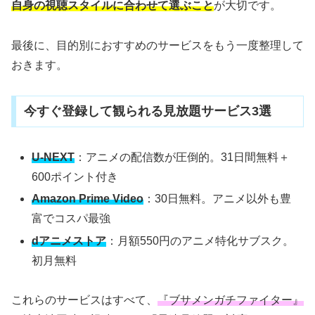
自身の視聴スタイルに合わせて選ぶこと
が大切です。
最後に、目的別におすすめのサービスをもう一度整理して
おきます。
今すぐ登録して観られる見放題サービス3選
U-NEXT
：アニメの配信数が圧倒的。31日間無料＋
600ポイント付き
Amazon Prime Video
：30日無料。アニメ以外も豊
富でコスパ最強
dアニメストア
：月額550円のアニメ特化サブスク。
初月無料
これらのサービスはすべて、
『ブサメンガチファイター』