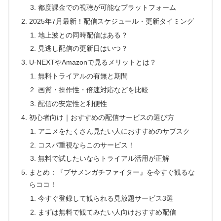
都度課金での視聴が可能なプラットフォーム
2025年7月最新！配信スケジュール・更新タイミング
地上波との同時配信はある？
見逃し配信の更新日はいつ？
U-NEXTやAmazonで見るメリットとは？
無料トライアルの有無と期間
画質・操作性・倍速対応などを比較
配信の安定性と利便性
初心者向け｜おすすめの配信サービスの選び方
アニメをたくさん見たい人におすすめのサブスク
コスパ重視ならこのサービス！
無料で試したいならトライアル活用が正解
まとめ：『ブサメンガチファイター』を今すぐ観るな
らココ！
今すぐ登録して観られる見放題サービス3選
まずは無料で観てみたい人向けおすすめ配信