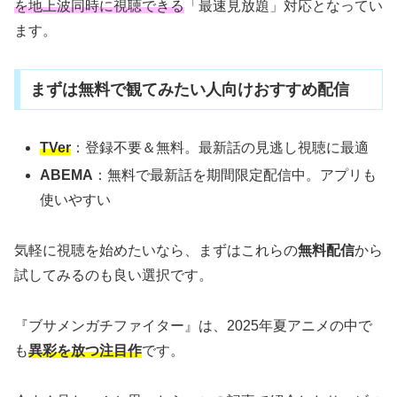
を地上波同時に視聴できる
「最速見放題」対応となってい
ます。
まずは無料で観てみたい人向けおすすめ配信
TVer
：登録不要＆無料。最新話の見逃し視聴に最適
ABEMA
：無料で最新話を期間限定配信中。アプリも
使いやすい
気軽に視聴を始めたいなら、まずはこれらの
無料配信
から
試してみるのも良い選択です。
『ブサメンガチファイター』は、2025年夏アニメの中で
も
異彩を放つ注目作
です。