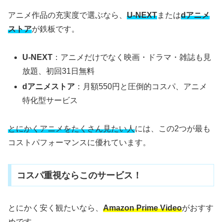
アニメ作品の充実度で選ぶなら、
U-NEXT
または
dアニメ
ストア
が鉄板です。
U-NEXT
：アニメだけでなく映画・ドラマ・雑誌も見
放題、初回31日無料
dアニメストア
：月額550円と圧倒的コスパ、アニメ
特化型サービス
とにかくアニメをたくさん見たい人
には、この2つが最も
コストパフォーマンスに優れています。
コスパ重視ならこのサービス！
とにかく安く観たいなら、
Amazon Prime Video
がおすす
めです。