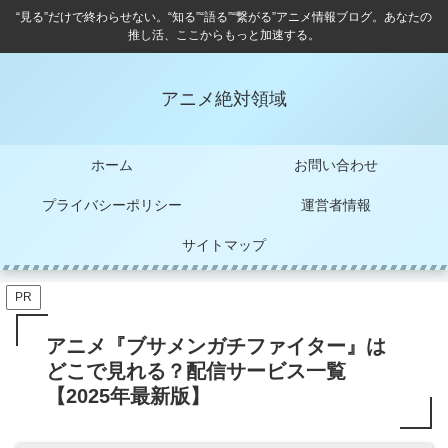
“見る”だけで終わらせない。“知る”“語る”“繋がる”アニメ情報ブログ。あなたの
推し活、ここからもっと加速する。
アニメ絶対領域
ホーム
お問い合わせ
プライバシーポリシー
運営者情報
サイトマップ
PR
アニメ『ブサメンガチファイター』は
どこで見れる？配信サービス一覧
【2025年最新版】