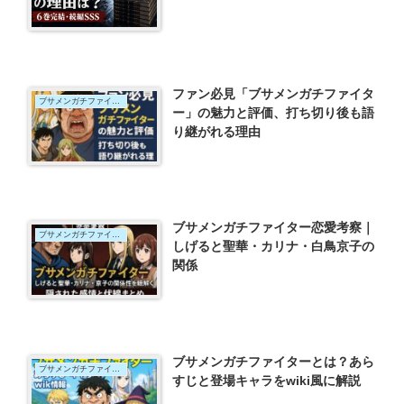
ファン必見「ブサメンガチファイタ
ブサメンガチファイター
ー」の魅力と評価、打ち切り後も語
り継がれる理由
ブサメンガチファイター恋愛考察｜
ブサメンガチファイター
しげると聖華・カリナ・白鳥京子の
関係
ブサメンガチファイターとは？あら
ブサメンガチファイター
すじと登場キャラをwiki風に解説