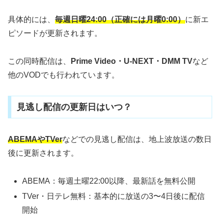
具体的には、
毎週日曜24:00（正確には月曜0:00）
に新エ
ピソードが更新されます。
この同時配信は、
Prime Video・U-NEXT・DMM TV
など
他のVODでも行われています。
見逃し配信の更新日はいつ？
ABEMAやTVer
などでの見逃し配信は、地上波放送の数日
後に更新されます。
ABEMA：毎週土曜22:00以降、最新話を無料公開
TVer・日テレ無料：基本的に放送の3〜4日後に配信
開始