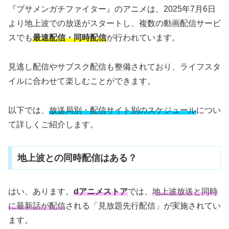
『ブサメンガチファイター』のアニメは、2025年7月6日
より地上波での放送がスタートし、複数の動画配信サービ
スでも
最速配信・同時配信
が行われています。
見逃し配信やサブスク配信も整備されており、ライフスタ
イルに合わせて楽しむことができます。
以下では、
放送局別・配信サイト別のスケジュール
につい
て詳しくご紹介します。
地上波との同時配信はある？
はい、あります。
dアニメストア
では、
地上波放送と同時
に最新話が配信
される「見放題先行配信」が実施されてい
ます。