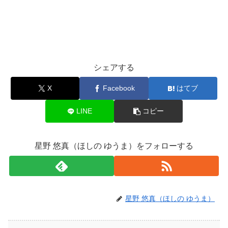
シェアする
X
Facebook
はてブ
LINE
コピー
星野 悠真（ほしの ゆうま）をフォローする
星野 悠真（ほしの ゆうま）