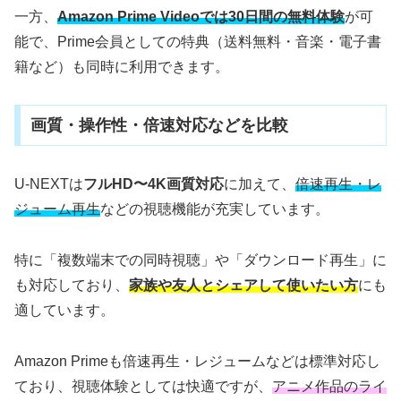
一方、
Amazon Prime Videoでは30日間の無料体験
が可
能で、Prime会員としての特典（送料無料・音楽・電子書
籍など）も同時に利用できます。
画質・操作性・倍速対応などを比較
U-NEXTは
フルHD〜4K画質対応
に加えて、
倍速再生・レ
ジューム再生
などの視聴機能が充実しています。
特に「複数端末での同時視聴」や「ダウンロード再生」に
も対応しており、
家族や友人とシェアして使いたい方
にも
適しています。
Amazon Primeも倍速再生・レジュームなどは標準対応し
ており、視聴体験としては快適ですが、
アニメ作品のライ