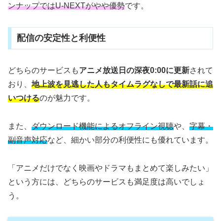
ンナップではU-NEXTがやや優勢
です。
配信の安定性と利便性
どちらのサービスも
アニメ放送日の深夜0:00に更新
されて
おり、
地上波を見逃した人もタイムラグなしで最新話に追
いつける
のが魅力です。
また、
ダウンロード機能によるオフライン視聴
や、
字幕・
副音声対応
など、細かい部分の利便性にも優れています。
「アニメだけでなく映画やドラマもまとめて楽しみたい」
という方には、どちらのサービスも満足度は高いでしょ
う。