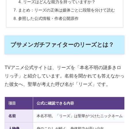
リーズはどんな能力を持っていますか？
まとめ：リーズの正体は媒体ごとに段階を分けて読む
参照した公式情報・作者公開原作
ブサメンガチファイターのリーズとは？
TVアニメ公式サイトは、リーズを「本名不明の謎多きロ
リっ子」と紹介しています。名前を聞かれても答えなかっ
た彼女へ、聖華が考えた呼び名が「リーズ」です。
項目
公式に確認できる内容
名前
本名不明。「リーズ」は聖華がつけたニックネーム
人物像
身のこなしが軽く、身体能力が高い少女