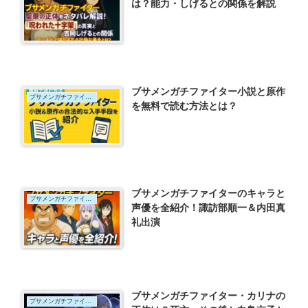
は？能力・しげるとの関係を解説
ブサメンガチファイター小説と原作
ブサメンガチファイター
を無料で読む方法とは？
ブサメンガチファイターのキャラと
ブサメンガチファイター
声優を全紹介！諏訪部順一＆内田真
礼出演
ブサメンガチファイター・カリナの
ブサメンガチファイター