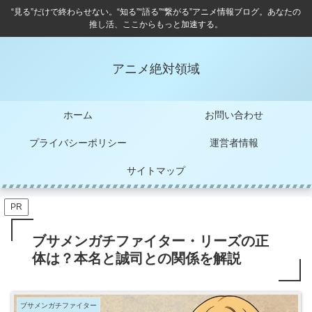
“見る”だけで終わらせない。“知る”“語る”“繋がる”アニメ情報ブログ。あなたの
推し活、ここからもっと加速する。
アニメ絶対領域
ホーム
お問い合わせ
プライバシーポリシー
運営者情報
サイトマップ
PR
ブサメンガチファイター・リーズの正
体は？本名と誠司との関係を解説
ブサメンガチファイター