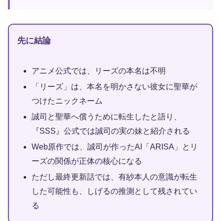
先に結論
アニメ公式では、リーズの本名は不明
「リーズ」は、本名を明かさない彼女に聖華が
つけたニックネーム
誠司と聖華へ償うために転生したと語り、
『SSS』公式では誠司の実の妹と紹介される
Web原作では、誠司が作ったAI「ARISA」とリ
ーズの関係が正体の核心になる
ただし最終更新話では、有紗本人の意識が転生
した可能性も、しげるの推測として残されてい
る