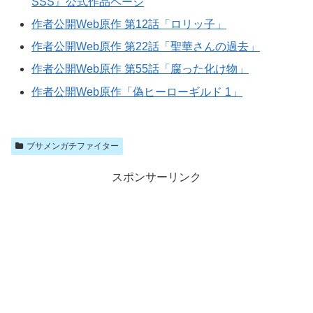
SSS』公式作品ページ
作者公開Web原作 第12話「ロリッ子」
作者公開Web原作 第22話「聖華さんの過去」
作者公開Web原作 第55話「腐った化け物」
作者公開Web原作「偽ヒーローギルド 1」
ブサメンガチファイター
スポンサーリンク