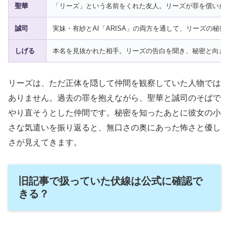
聖華
「リーズ」という名前をくれた友人。リーズが罪を償いた
誠司
実妹・有紗とAI「ARISA」の両方を通して、リーズの秘
しげる
本名を見抜かれた相手。リーズの告白を聞き、秘密と向き
リーズは、ただ正体を隠して仲間を観察していた人物では
ありません。過去の罪を抱えながら、聖華と誠司のそばで
やり直そうとした仲間です。秘密を知ったあとに彼女の小
さな気遣いを振り返ると、無口さの奥にあった怖さと優し
さが見えてきます。
旧記事で扱っていた伏線は公式に確認で
きる？