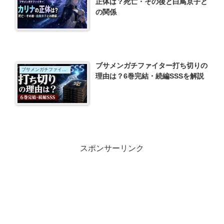
正体は？死亡・その後と白鳥京子と
の関係
ブサメンガチファイター打ち切りの
ブサメンガチファイター
理由は？6巻完結・続編SSSを解説
スポンサーリンク