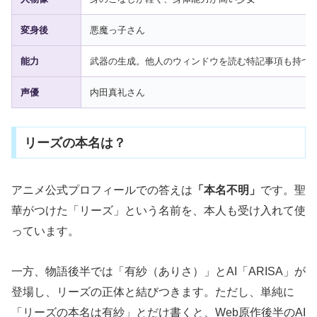
変身後
悪魔っ子さん
能力
武器の生成。他人のウィンドウを読む特記事項も持つ
声優
内田真礼さん
リーズの本名は？
アニメ公式プロフィールでの答えは
「本名不明」
です。聖
華がつけた「リーズ」という名前を、本人も受け入れて使
っています。
一方、物語後半では「有紗（ありさ）」とAI「ARISA」が
登場し、リーズの正体と結びつきます。ただし、単純に
「リーズの本名は有紗」とだけ書くと、Web原作後半のAI