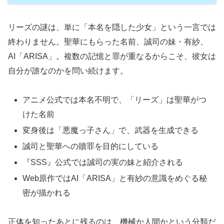
リーズの謎は、単に「本名を隠した少女」という一言では
終わりません。聖華にもらった名前、誠司の妹・有紗、
AI「ARISA」。複数の記憶と罪が重なるからこそ、彼女は
自分が誰なのかを問い続けます。
アニメ公式では本名不明で、「リーズ」は聖華がつ
けた名前
変身後は「悪魔っ子さん」で、武器を生成できる
誠司と聖華への贖罪を目的にしている
『SSS』公式では誠司の実の妹と紹介される
Web原作ではAI「ARISA」と有紗の意識をめぐる秘
密が描かれる
正体を知ったあとに残るのは、機械か人間かという分類だ