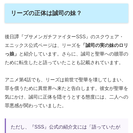
リーズの正体は誠司の妹？
後日譚『ブサメンガチファイターSSS』のスクウェア・
エニックス公式ページは、リーズを
「誠司の実の妹のロリ
っ娘」
と紹介しています。さらに、誠司と聖華への贖罪の
ために転生したと語っていたことも記載されています。
アニメ第4話でも、リーズは前世で聖華を壊してしまい、
罪を償うために異世界へ来たと告白します。彼女が聖華を
気にかけ、誠司に正体を隠そうとする態度には、二人への
罪悪感が関わっていました。
ただし、『SSS』公式の紹介文には「語っていたが