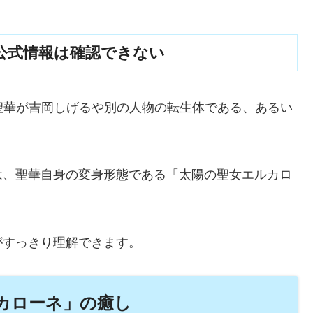
公式情報は確認できない
聖華が吉岡しげるや別の人物の転生体である、あるい
。
は、聖華自身の変身形態である「太陽の聖女エルカロ
がすっきり理解できます。
カローネ」の癒し