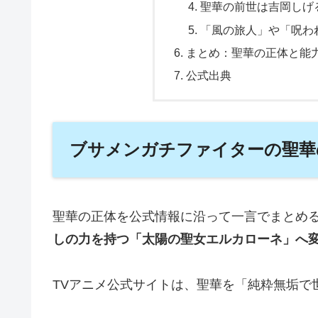
聖華の前世は吉岡しげ
「風の旅人」や「呪わ
まとめ：聖華の正体と能
公式出典
ブサメンガチファイターの聖華
聖華の正体を公式情報に沿って一言でまとめ
しの力を持つ「太陽の聖女エルカローネ」へ
TVアニメ公式サイトは、聖華を「純粋無垢で