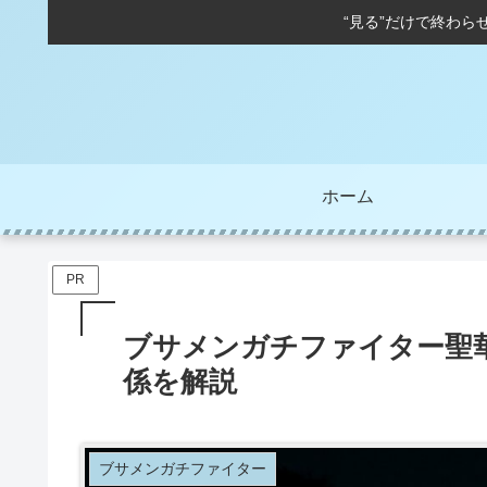
“見る”だけで終わら
ホーム
PR
ブサメンガチファイター聖
係を解説
ブサメンガチファイター