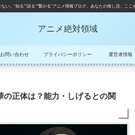
せない。“知る”“語る”“繋がる”アニメ情報ブログ。あなたの推し活、こ
アニメ絶対領域
お問い合わせ
プライバシーポリシー
運営者情報
華の正体は？能力・しげるとの関