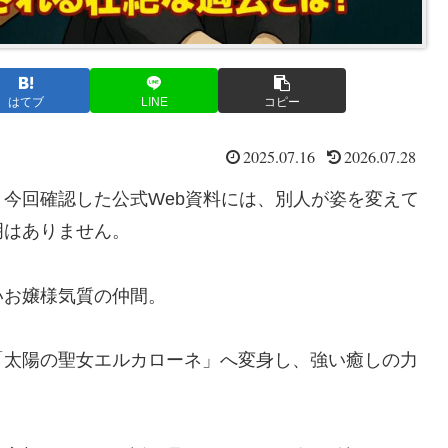
はてブ
LINE
コピー
2025.07.16
2026.07.28
今回確認した公式Web資料には、別人が姿を変えて
明はありません。
いお嬢様気質の仲間。
「太陽の聖女エルカローネ」へ変身し、強い癒しの力