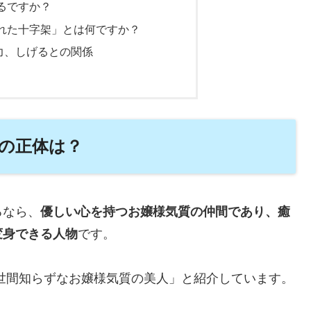
るですか？
れた十字架」とは何ですか？
力、しげるとの関係
の正体は？
るなら、
優しい心を持つお嬢様気質の仲間であり、癒
変身できる人物
です。
世間知らずなお嬢様気質の美人」と紹介しています。