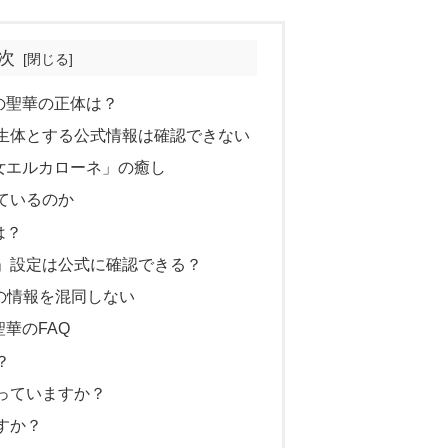
次
の聖華の正体は？
生体とする公式情報は確認できない
女エルカローネ」の癒し
ているのか
は？
」設定は公式に確認できる？
の情報を混同しない
華のFAQ
？
っていますか？
すか？