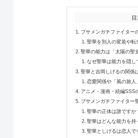
目
ブサメンガチファイター
聖華を別人の変装や転
聖華の能力は「太陽の聖
なぜ聖華は能力を隠し
聖華と吉岡しげるの関係
恋愛関係や「風の旅人
アニメ・漫画・続編SSS
ブサメンガチファイター聖
聖華の正体は誰ですか
聖華はどんな能力を持
聖華としげるは恋人で