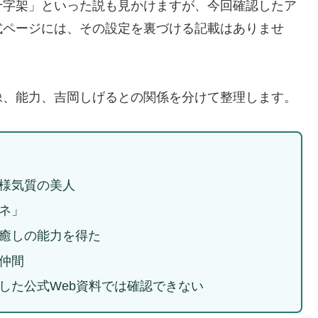
十字架」といった説も見かけますが、今回確認したア
式ページには、その設定を裏づける記載はありませ
像、能力、吉岡しげるとの関係を分けて整理します。
様気質の美人
ネ」
癒しの能力を得た
仲間
した公式Web資料では確認できない