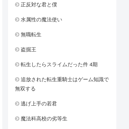
正反対な君と僕
水属性の魔法使い
無職転生
盗掘王
転生したらスライムだった件 4期
追放された転生重騎士はゲーム知識で
無双する
逃げ上手の若君
魔法科高校の劣等生